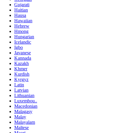
Gujarati
Haitian
Hausa
Hawaiian
Hebrew
Hmong
Hungarian
Icelandic
Igbo
Javanese
Kannada
Kazakh
Khmer
Kurdish
Kyrgyz
Latin
Latvian
Lithuanian
Luxembou..
Macedonian
Malagasy
Malay
Malayalam
Maltese
Maori