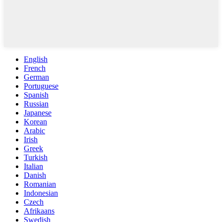
English
French
German
Portuguese
Spanish
Russian
Japanese
Korean
Arabic
Irish
Greek
Turkish
Italian
Danish
Romanian
Indonesian
Czech
Afrikaans
Swedish