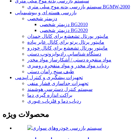
سیستم بازرسی بدنه موج میلی متری
سیستم بازرسی بدنه موج میلی متری BGMW-2000
بازرسی هسته ای و بیوشیمیایی
دزیمتر شخصی
دزیمتر شخصی BG2010
دزیمتر شخصی BG2020
مانیتور پورتال تشعشع برای کانال چمدان
مانیتور پرتال پرتو برای کانال عابر پیاده
مانیتور پورتال تشعشع برای کانال خودرو
دستگاه شناسایی رادیوایزوتوپ دستی
مواد منفجره دستی / آشکارساز مواد مخدر
ردیاب مواد مخدر و مواد منفجره رومیزی
طیف سنج رامان دستی
تجهیزات پیشگیری و کنترل اپیدمی
تجهیزات جداسازی فشار منفی
سیستم کنترل دسترسی هوشمند
براکت اندازه گیری دما
ردیاب دما و فلزیاب عبوری
محصولات ویژه