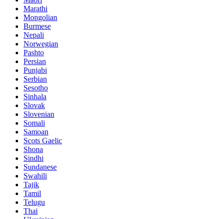
Marathi
Mongolian
Burmese
Nepali
Norwegian
Pashto
Persian
Punjabi
Serbian
Sesotho
Sinhala
Slovak
Slovenian
Somali
Samoan
Scots Gaelic
Shona
Sindhi
Sundanese
Swahili
Tajik
Tamil
Telugu
Thai