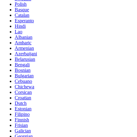
Polish
Basque
Catalan
Esperanto
Hindi
Lao
Albanian
Amharic
Armenian
Azerbaijani
Belarusian
Bengali
Bosnian
Bulgarian
Cebuano
Chichewa
Corsican
Croatian
Dutch
Estonian
Filipino
Finnish
Frisian
Galician
Georgian